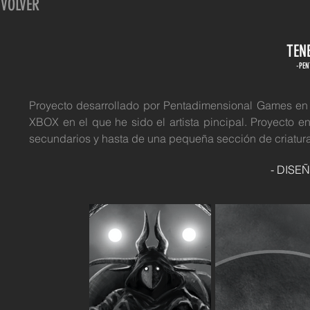
VOLVER
TEN
-PEN
Proyecto desarrollado por Pentadimensional Games en
XBOX en el que he sido el artista pincipal. Proyecto 
secundarios y hasta de una pequeña sección de criatura
- DISE