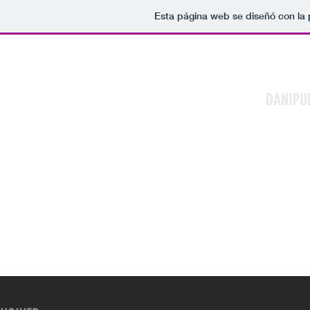
Esta página web se diseñó con la
DANIPU